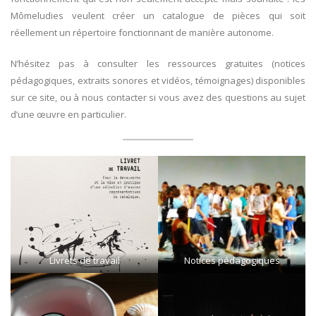
Mômeludies veulent créer un catalogue de pièces qui soit
réellement un répertoire fonctionnant de manière autonome.
N’hésitez pas à consulter les ressources gratuites (notices
pédagogiques, extraits sonores et vidéos, témoignages) disponibles
sur ce site, ou à nous contacter si vous avez des questions au sujet
d’une œuvre en particulier.
Livrets de travail
Notices pédagogiques