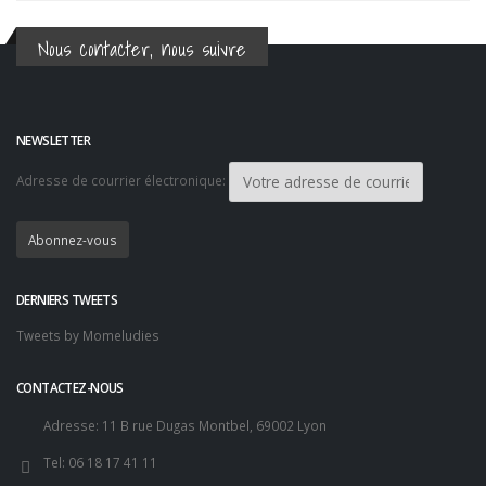
Nous contacter, nous suivre
NEWSLETTER
Adresse de courrier électronique:
DERNIERS TWEETS
Tweets by Momeludies
CONTACTEZ-NOUS
Adresse:
11 B rue Dugas Montbel, 69002 Lyon
Tel:
06 18 17 41 11