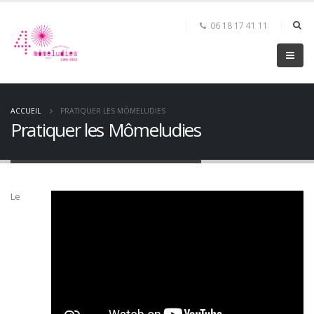
06 18 17 41 11
ACCUEIL
PRATIQUER LES MÔMELUDIES
Pratiquer les Mômeludies
Le