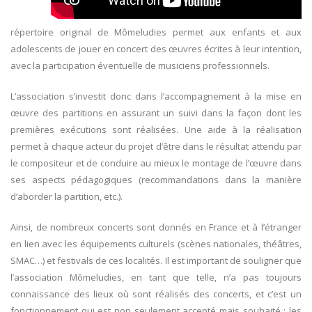
répertoire original de Mômeludies permet aux enfants et aux
adolescents de jouer en concert des œuvres écrites à leur intention,
avec la participation éventuelle de musiciens professionnels.
L’association s’investit donc dans l’accompagnement à la mise en
œuvre des partitions en assurant un suivi dans la façon dont les
premières exécutions sont réalisées. Une aide à la réalisation
permet à chaque acteur du projet d’être dans le résultat attendu par
le compositeur et de conduire au mieux le montage de l’œuvre dans
ses aspects pédagogiques (recommandations dans la manière
d’aborder la partition, etc.).
Ainsi, de nombreux concerts sont donnés en France et à l’étranger
en lien avec les équipements culturels (scènes nationales, théâtres,
SMAC…) et festivals de ces localités. Il est important de souligner que
l’association Mômeludies, en tant que telle, n’a pas toujours
connaissance des lieux où sont réalisés des concerts, et c’est un
fonctionnement qui est non seulement accepté mais souhaité : les