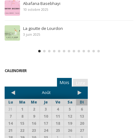
Ay Ay Ay Nouvelle partition répertoire Chants bilingues e
du monde
8 avril 2025
Année anniversaire
21 février 2025
CALENDRIER
Mois
Liste
Août
Lu
Ma
Me
Je
Ve
Sa
Di
31
1
2
3
4
5
6
7
8
9
10
11
12
13
14
15
16
17
18
19
20
21
22
23
24
25
26
27