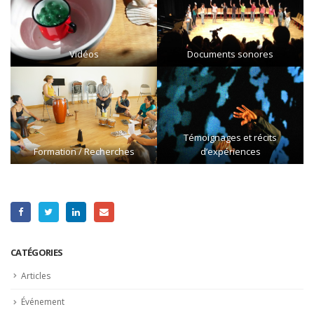
Vidéos
Documents sonores
Témoignages et récits
Formation / Recherches
d’expériences
CATÉGORIES
Articles
Événement