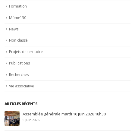
Formation
Môme' 30
News
Non classé
Projets de territoire
Publications
Recherches
Vie associative
ARTICLES RÉCENTS
Chamarrita do Pico
16 avril 2025